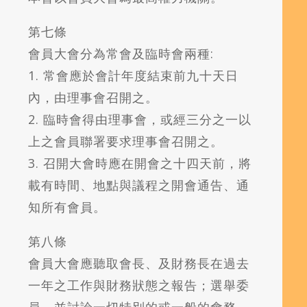
第七條
會員大會分為常會及臨時會兩種:
1. 常會應於會計年度結束前九十天日
內，由理事會召開之。
2. 臨時會得由理事會，或經三分之一以
上之會員聯署要求理事會召開之。
3. 召開大會時應在開會之十四天前，將
載有時間、地點與議程之開會通告、通
知所有會員。
第八條
會員大會應聽取會長、及財務長在過去
一年之工作與財務狀態之報告；選舉委