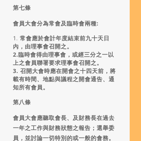
第七條
會員大會分為常會及臨時會兩種:
常會應於會計年度結束前九十天日
內，由理事會召開之。
2.
臨時會得由理事會，或經三分之一以
上之會員聯署要求理事會召開之。
3.
召開大會時應在開會之十四天前，將
載有時間、地點與議程之開會通告、通
知所有會員。
第八條
會員大會應聽取會長、及財務長在過去
一年之工作與財務狀態之報告；選舉委
員，並討論一切特別的或一般的會務。