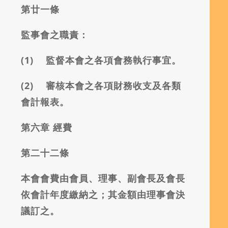
第廿一條
監事會之職責：
(1)
監督本會之各項會務執行事宜。
(2)
審核本會之各項財務收支及各類
會計報表。
第六章
經費
第二十二條
本會會費由會員、理事、副會長及會長
依會計年度繳納之；其金額由理事會決
議訂之。