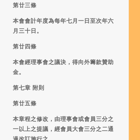
第廿三條
本會會計年度為每年七月一日至次年六
月三十日。
第廿四條
本會經理事會之議決，得向外籌款贊助
金。
第七章
附則
第廿五條
本章程之修改，由理事會或會員三分之
一以上之提議，經會員大會三分之二通
過改訂施行之。