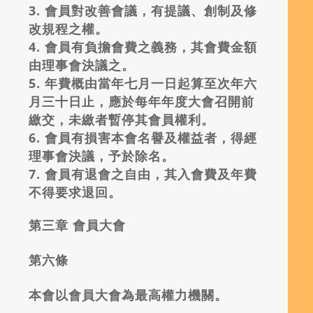
3.
會員對改善會議，有提議、創制及修
改規程之權。
4.
會員有負擔會費之義務，其會費金額
由理事會決議之。
5.
年費概由當年七月一日起算至次年六
月三十日止，應於每年年度大會召開前
繳交，未繳者暫停其會員權利。
6.
會員有損害本會名譽及權益者，得經
理事會決議，予於除名。
7.
會員有退會之自由，其入會費及年費
不得要求退回。
第三章
會員大會
第六條
本會以會員大會為最高權力機關。