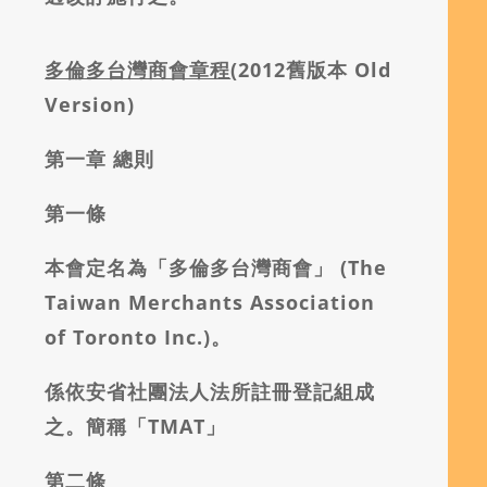
多倫多台灣商會章程
(2012舊版本 Old
Version)
第一章
總則
第一條
本會定名為「多倫多台灣商會」
(The
Taiwan Merchants Association
of Toronto Inc.)。
係依安省社團法人法所註冊登記組成
之。簡稱「TMAT」
第二條