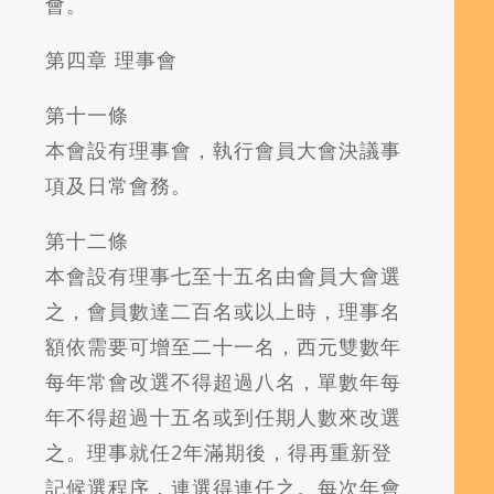
會。
第四章 理事會
第十一條
本會設有理事會，執行會員大會決議事
項及日常會務。
第十二條
本會設有理事七至十五名由會員大會選
之，會員數達二百名或以上時，理事名
額依需要可增至二十一名，西元雙數年
每年常會改選不得超過八名，單數年每
年不得超過十五名或到任期人數來改選
之。理事就任2年滿期後，得再重新登
記候選程序，連選得連任之。每次年會