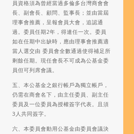
員資格須為曾經當過多倫多台灣商會會
長、副會長、顧問、監事長；並由當屆
理事會推薦，呈報會員大會，追認通
過。委員任期2年，得連任一次。委員
如在任期中出缺時，應由理事會推薦適
當人選交由 委員會全數通過使得補足所
剩餘任期。現任會長不可成為公基金委
員但可列席會議。
五、本公基金之銀行帳戶為獨立帳戶，
仍需在商會名下，由主任委員、副主任
委員及一位委員為授權簽字代表。且須
3人共同簽字。
六、本委員會動用公基金由委員會議決