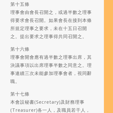
第十五條
理事會由會長召開之，或過半數之理事
得要求會長召開。如果會長在接到本條
所規定理事之要求，未在十五日召開
之。提出要求之理事得共同召開之。
第十六條
理事會開會應有過半數之理事出席，其
決議事項以出席理事半數之同意之。理
事連續三次未能參加理事會者，視同辭
職。
第十七條
本會設秘書(Secretary)及財務理事
(Treasurer)各一人，及職員若干人，