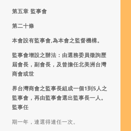
第五章
監事會
第二十條
本會設有監事會,為本會之監督機構。
監事會增設之辦法：由選務委員徵詢歷
屆會長，副會長，及曾擔任北美洲台灣
商會或世
界台灣商會之監事長組成一個1到5人之
監事會，再由監事會選出監事長一人。
監事任
期一年，連選得連任一次。