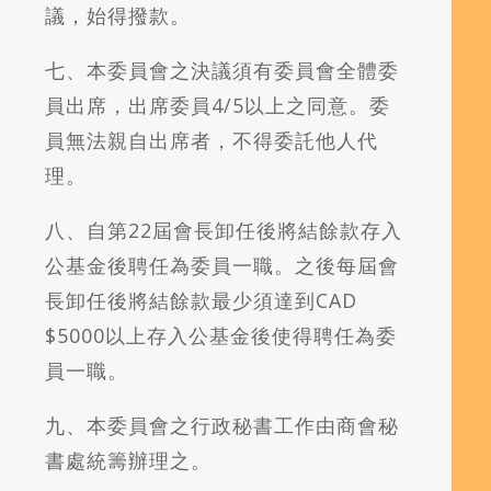
議，始得撥款。
七、本委員會之決議須有委員會全體委
員出席，出席委員4/5以上之同意。委
員無法親自出席者，不得委託他人代
理。
八、自第22屆會長卸任後將結餘款存入
公基金後聘任為委員一職。之後每屆會
長卸任後將結餘款最少須達到CAD
$5000以上存入公基金後使得聘任為委
員一職。
九、本委員會之行政秘書工作由商會秘
書處統籌辦理之。