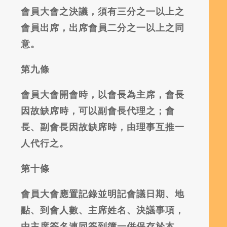
會員大會之決議，須有三分之一以上之
會員出席，出席會員二分之一以上之同
意。
第九條
會員大會開會時，以會長為主席，會長
因故缺席時，可以副會長代理之；會
長、副會長因故缺席時，由理事互推一
人代行之。
第十條
會員大會應置記錄並明記會議日期、地
點、到會人數、主席姓名、決議事項，
由主席簽名連同簽到簿一併保存於本