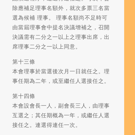
除應補足理事名額外，就次多票三名當
選為候補 理事。 理事名額尚不足時可
由當屆理事會中提名決議增補之，召開
決議需有二分之一以上之理事出席，出
席理事二分之一以上同意。
第十三條
本會理事於當選後次月一日就任之。理
事任期為二年，或至繼任人選接任之。
第十四條
本會設會長一人，副會長三人，由理事
互選之；其任期概為一年，或繼任人選
接任之。連選得連任一次。