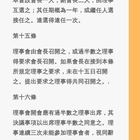
本會設會長一人，副會長二人，由理事
互選之；其任期概為一年，或繼任人選
接任之。連選得連任一次。
第十五條
理事會由會長召開之，或過半數之理事
得要求會長召開。如果會長在接到本條
所規定理事之要求，未在十五日召開
之。提出要求之理事得共同召開之。.
第十六條
理事會開會應有過半數之理事出席，其
決議事項以出席理事半數之同意之。理
事連續三次未能參加理事會者，視同辭