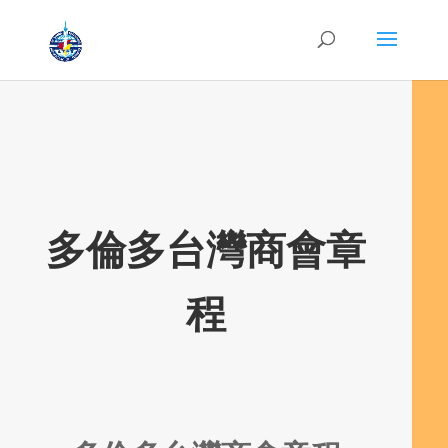
多倫多台灣商會章
程