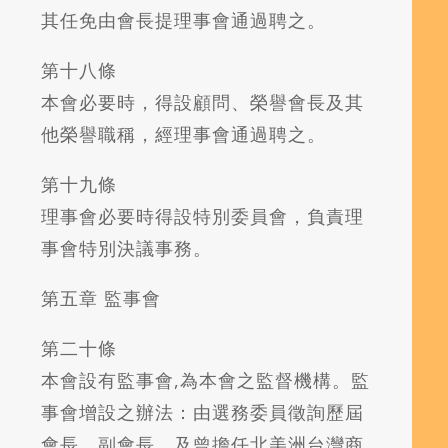
其任免由會長提理事會通過聘之。
第十八條
本會必要時，得設顧問、榮譽會長及其
他榮譽職稱，經理事會通過聘之。
第十九條
理事會必要時得設特別委員會，負責理
事會特別決議事務。
第五章 監事會
第二十條
本會設有監事會,為本會之監督機構。監
事會增設之辦法：由選務委員徵詢歷屆
會長，副會長，及曾擔任北美洲台灣商