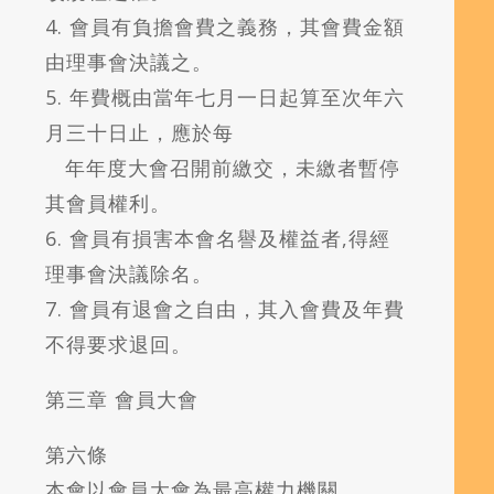
4. 會員有負擔會費之義務，其會費金額
由理事會決議之。
5. 年費概由當年七月一日起算至次年六
月三十日止，應於每
年年度大會召開前繳交，未繳者暫停
其會員權利。
6. 會員有損害本會名譽及權益者,得經
理事會決議除名。
7. 會員有退會之自由，其入會費及年費
不得要求退回。
第三章 會員大會
第六條
本會以會員大會為最高權力機關。