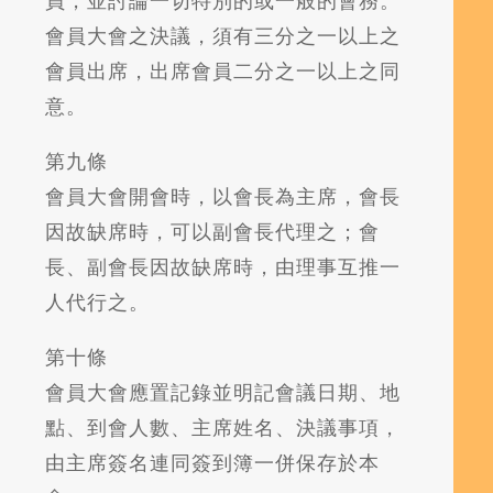
員，並討論一切特別的或一般的會務。
會員大會之決議，須有三分之一以上之
會員出席，出席會員二分之一以上之同
意。
第九條
會員大會開會時，以會長為主席，會長
因故缺席時，可以副會長代理之；會
長、副會長因故缺席時，由理事互推一
人代行之。
第十條
會員大會應置記錄並明記會議日期、地
點、到會人數、主席姓名、決議事項，
由主席簽名連同簽到簿一併保存於本