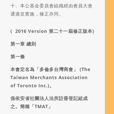
十、本公基金委員會組織經由會員大會
通過並實施，修正亦同。
( 2016 Version 第二十一屆修正版本)
第一章
總則
第一條
本會定名為「多倫多台灣商會」
(The
Taiwan Merchants Association
of Toronto Inc.)。
係依安省社團法人法所註冊登記組成
之。簡稱「TMAT」