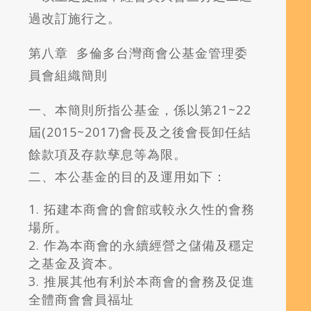
過改訂施行之。
第八章 多倫多台灣商會公基金管理委
員會組織簡則
一、本簡則所指公基金，係以第21~22
屆(2015~2017)會長及之後會長卸任結
餘款項及存款孳息等為限。
二、本公基金的目的及運用如下：
拓建本商會的會館或較永久性的會務
場所。
2. 作為本商會的永續經營之儲備及穩定
之基金及資本。
3. 推展其他有利於本商會的會務及促進
全體商會會員福址