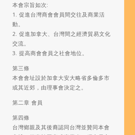
本會宗旨如次:
1. 促進台灣商會會員間交往及商業活
動。
2. 促進加拿大、台灣間之經濟貿易文化
交流。
3. 提高商會會員之社會地位。
第三條
本會會址設於加拿大安大略省多倫多市
或其近郊，由理事會決定之。
第二章 會員
第四條
台灣鄉親及其後裔認同台灣並贊同本會