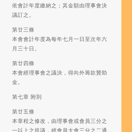
依會計年度繳納之；其金額由理事會決
議訂之。
第廿三條
本會會計年度為每年七月一日至次年六
月三十日。
第廿四條
本會經理事會之議決，得向外籌款贊助
金。
第七章 附則
第廿五條
本章程之修改，由理事會或會員三分之
一以上之提議，經會員大會三分之二通