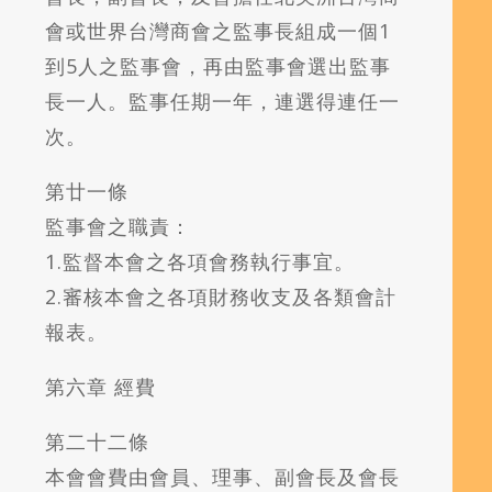
會或世界台灣商會之監事長組成一個1
到5人之監事會，再由監事會選出監事
長一人。監事任期一年，連選得連任一
次。
第廿一條
監事會之職責：
1.監督本會之各項會務執行事宜。
2.審核本會之各項財務收支及各類會計
報表。
第六章 經費
第二十二條
本會會費由會員、理事、副會長及會長