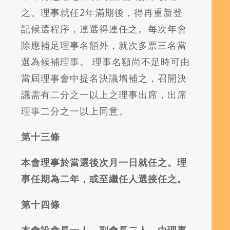
之。理事就任
2
年滿期後，得再重新登
記候選程序，連選得連任之。每次年會
除應補足理事名額外，就次多票三名當
選為候補理事。 理事名額尚不足時可由
當屆理事會中提名決議增補之，召開決
議需有二分之一以上之理事出席，出席
理事二分之一以上同意。
第十三條
本會理事於當選後次月一日就任之。理
事任期為二年，或至繼任人選接任之。
第十四條