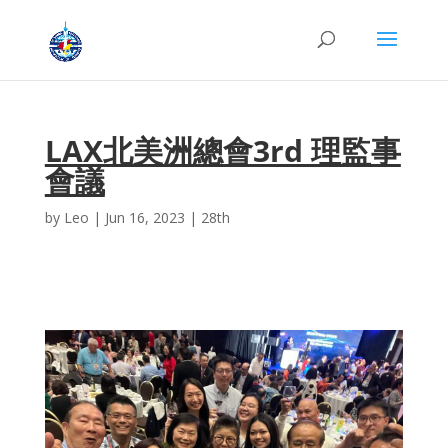
LAX北美洲總會3rd 理監事
會議
by
Leo
|
Jun 16, 2023
|
28th