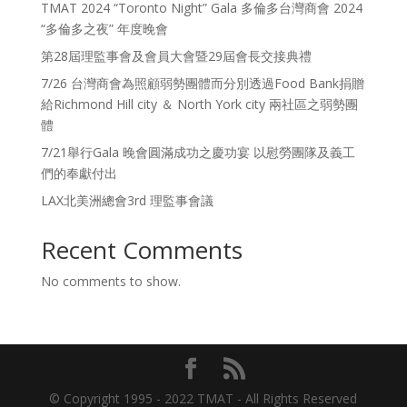
TMAT 2024 “Toronto Night” Gala 多倫多台灣商會 2024
“多倫多之夜” 年度晚會
第28屆理監事會及會員大會暨29屆會長交接典禮
7/26 台灣商會為照顧弱勢團體而分別透過Food Bank捐贈
給Richmond Hill city ＆ North York city 兩社區之弱勢團
體
7/21舉行Gala 晚會圓滿成功之慶功宴 以慰勞團隊及義工
們的奉獻付出
LAX北美洲總會3rd 理監事會議
Recent Comments
No comments to show.
© Copyright 1995 - 2022 TMAT - All Rights Reserved