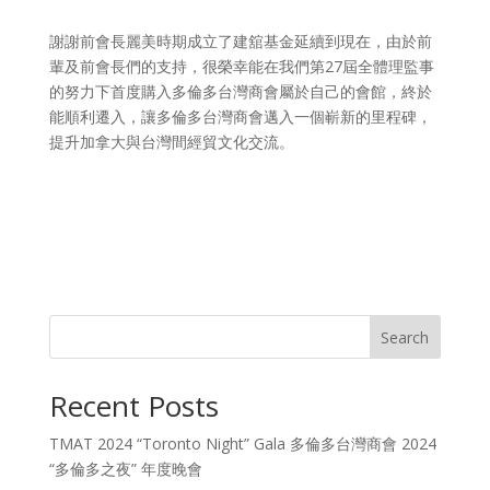
謝謝前會長麗美時期成立了建舘基金延續到現在，由於前
輩及前會長們的支持，很榮幸能在我們第27屆全體理監事
的努力下首度購入多倫多台灣商會屬於自己的會館，終於
能順利遷入，讓多倫多台灣商會邁入一個嶄新的里程碑，
提升加拿大與台灣間經貿文化交流。
Search
Recent Posts
TMAT 2024 “Toronto Night” Gala 多倫多台灣商會 2024
“多倫多之夜” 年度晚會