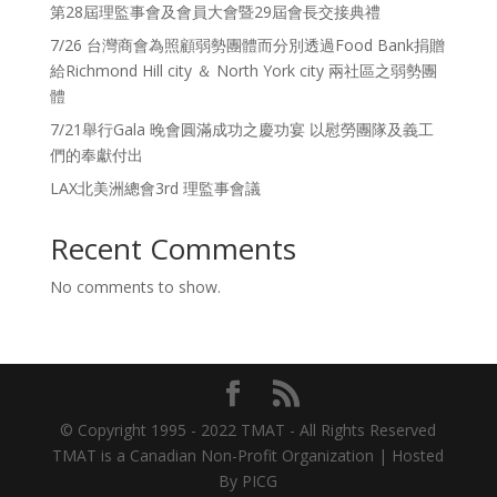
第28屆理監事會及會員大會暨29屆會長交接典禮
7/26 台灣商會為照顧弱勢團體而分別透過Food Bank捐贈
給Richmond Hill city ＆ North York city 兩社區之弱勢團
體
7/21舉行Gala 晚會圓滿成功之慶功宴 以慰勞團隊及義工
們的奉獻付出
LAX北美洲總會3rd 理監事會議
Recent Comments
No comments to show.
© Copyright 1995 - 2022 TMAT - All Rights Reserved
TMAT is a Canadian Non-Profit Organization | Hosted
By PICG