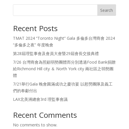
Search
Recent Posts
TMAT 2024 “Toronto Night” Gala 多倫多台灣商會 2024
“多倫多之夜” 年度晚會
第28屆理監事會及會員大會暨29屆會長交接典禮
7/26 台灣商會為照顧弱勢團體而分別透過Food Bank捐贈
給Richmond Hill city ＆ North York city 兩社區之弱勢團
體
7/21舉行Gala 晚會圓滿成功之慶功宴 以慰勞團隊及義工
們的奉獻付出
LAX北美洲總會3rd 理監事會議
Recent Comments
No comments to show.